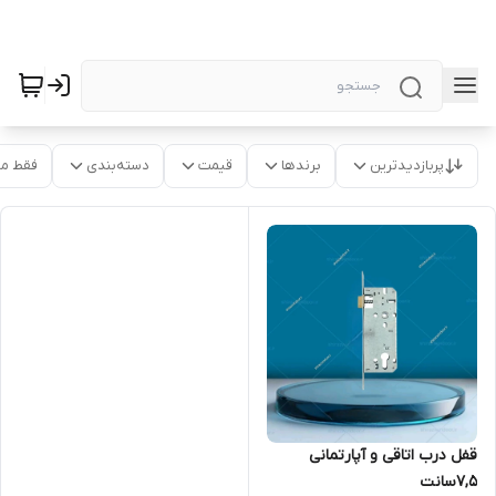
پربازدیدترین
برندها
قیمت
دسته‌بندی
فقط م
قفل درب اتاقی و آپارتمانی
7,5سانت