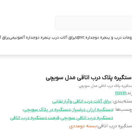
مات درب و پنجره دوجداره upvc
یراق آلات درب پنجره دوجداره آلمونیمی
یراق 
ستگیره پلاک درب اتاقی مدل سویچی
تگیره پلاک درب اتاقی مدل سویچی
ند:
novin
ته‌بندی
:
یراق آلات درب اتاقی وآپارتمانی
چسب‌ها :
دستگیره ارزان درشیراز
،
دستگیره در پلاک سویچی
،
دستگیره درب اتاقی سویچی
،
قیمت دستگیره درب اتاقی
تگیره درب اتاقی
:
بسته دوعددی