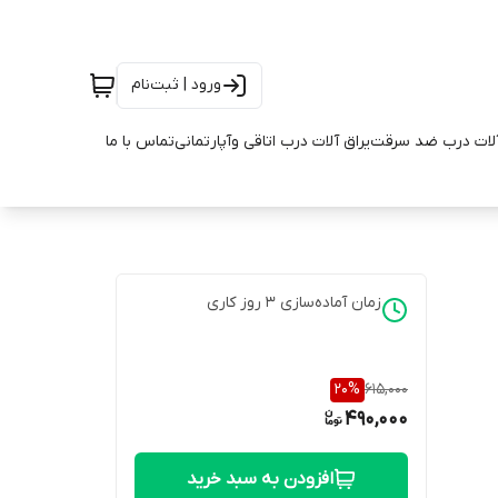
ورود | ثبت‌نام
آلات درب ضد سرقت
یراق آلات درب اتاقی وآپارتمانی
تماس با ما
زمان آماده‌سازی
3
روز کاری
20
%
615,000
490,000
افزودن به سبد خرید