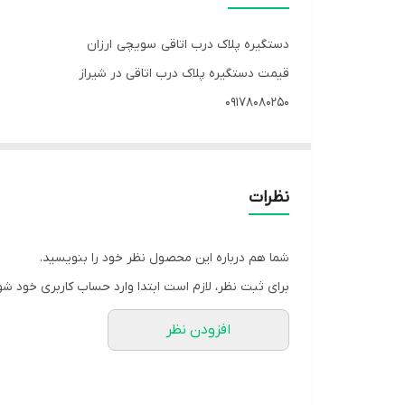
دستگیره پلاک درب اتاقی سویچی ارزان
قیمت دستگیره پلاک درب اتاقی در شیراز
09178080250
دستگیره درب اتاقی و سرویسی
رنگ کروم
جنس آهن و جنس دستگیره آلمونیم
نظرات
نسبت به قیمت ارزان این دستگیره کار راه انداز هست
اگر انتظار لوکس و کیفیت بالا از دستگیره دارید
شما هم درباره این محصول نظر خود را بنویسید.
این نیست
برای ثبت نظر، لازم است ابتدا وارد حساب کاربری خود شو
افزودن نظر