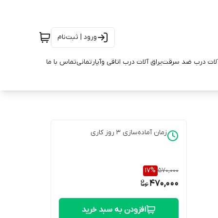
ورود | ثبت‌نام
آلات درب ضد سرقت
یراق آلات درب اتاقی وآپارتمانی
تماس با ما
زمان آماده‌سازی
3
روز کاری
17
%
570,000
470,000
افزودن به سبد خرید