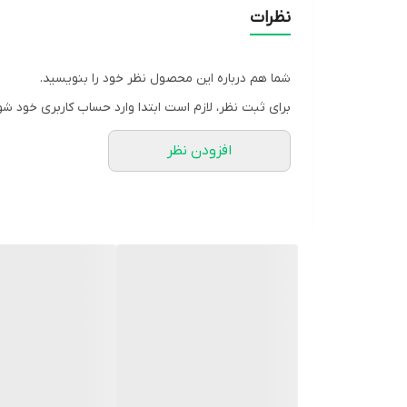
قفل 6,5سانتی درب سرویس برند سپه
نظرات
شما هم درباره این محصول نظر خود را بنویسید.
برای ثبت نظر، لازم است ابتدا وارد حساب کاربری خود شو
افزودن نظر