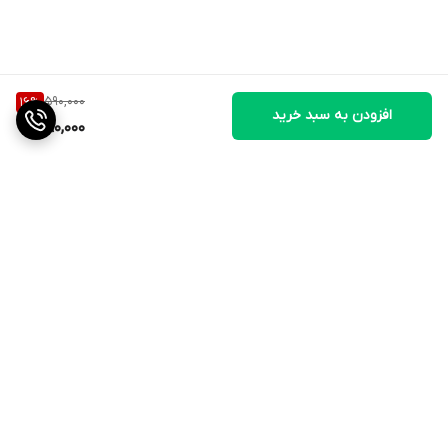
590,000
16
%
افزودن به سبد خرید
490,000
برگشت به بالا