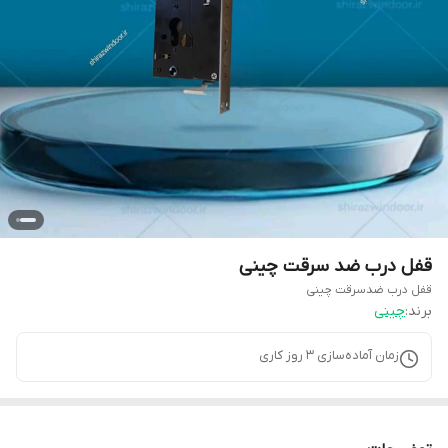
قفل درب ضد سرقت چینی
قفل درب ضدسرقت چینی
برند:
چینی
زمان آماده‌سازی
3
روز کاری