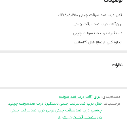
توضیحات
قفل درب ضد سرقت چینی 09178080250
یراق‌آلات درب ضدسرقت چینی
دستگیره درب ضدسرقت چینی
اندازه کلی ارتفاع قفل ۲۴سانت
اندازه قفل ۱۸سنت
آکس توپی ۶سانت
نظرات
عرض ۳سانت
دسته‌بندی
:
یراق آلات درب ضد سرقت
برچسب‌ها :
قفل درب ضدسرقت چینی
،
دستگیره درب ضدسرقت چینی
،
چشمی درب ضدسرقت چینی
،
توپی درب ضدسرقت چینی
،
درب ضدسرقت چینی شیراز