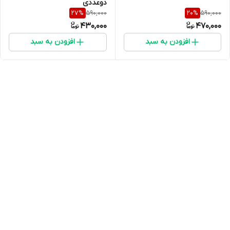
دوعددی
590,000
590,000
27
%
20
%
430,000
470,000
افزودن به سبد
افزودن به سبد