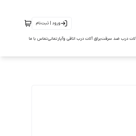
ورود | ثبت‌نام
آلات درب ضد سرقت
یراق آلات درب اتاقی وآپارتمانی
تماس با ما