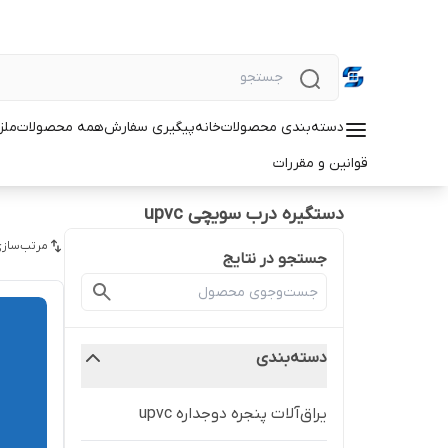
دسته‌بندی محصولات
خانه
پیگیری سفارش
همه محصولات
ملزو
قوانین و مقررات
دستگیره درب سویچی upvc
مرتب‌سازی
جستجو در نتایج
دسته‌بندی
یراق‌آلات پنجره دوجداره upvc